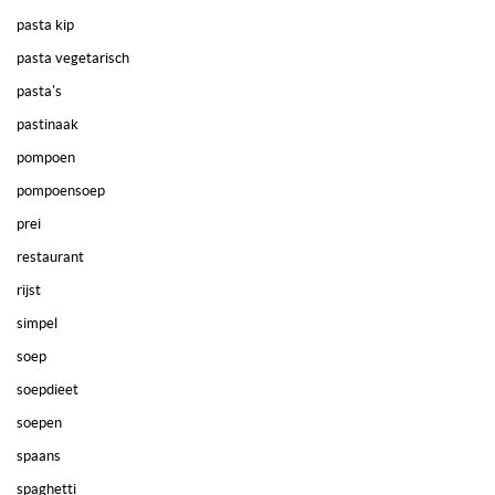
pasta kip
pasta vegetarisch
pasta's
pastinaak
pompoen
pompoensoep
prei
restaurant
rijst
simpel
soep
soepdieet
soepen
spaans
spaghetti