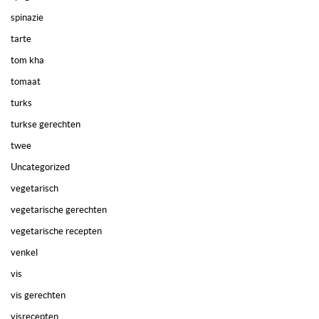
spinazie
tarte
tom kha
tomaat
turks
turkse gerechten
twee
Uncategorized
vegetarisch
vegetarische gerechten
vegetarische recepten
venkel
vis
vis gerechten
visrecepten