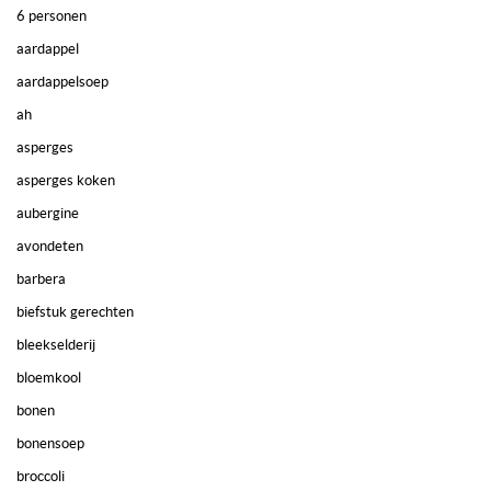
6 personen
aardappel
aardappelsoep
ah
asperges
asperges koken
aubergine
avondeten
barbera
biefstuk gerechten
bleekselderij
bloemkool
bonen
bonensoep
broccoli