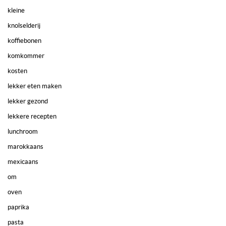
kleine
knolselderij
koffiebonen
komkommer
kosten
lekker eten maken
lekker gezond
lekkere recepten
lunchroom
marokkaans
mexicaans
om
oven
paprika
pasta