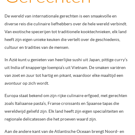
De wereld van internationale gerechten is een smaakvolle en
diverse reis die culinaire liefhebbers over de hele wereld verbindt.
Van exotische specerijen tot traditionele kooktechnieken, elk land
heeft zijn eigen unieke keuken die vertelt over de geschiedenis,
cultuur en tradities van de mensen.
In Azië kunt u genieten van heerlijke sushi uit Japan, pittige curry’s
uit India of knapperige loempia’s uit Vietnam. De smaken variëren
van zoet en zuur tot hartig en pikant, waardoor elke maaltijd een
avontuur op zich wordt.
Europa staat bekend om zijn rijke culinaire erfgoed, met gerechten
zoals Italiaanse pasta’s, Franse croissants en Spaanse tapas die
wereldwijd geliefd zijn. Elk land heeft zijn eigen specialiteiten en
regionale delicatessen die het proeven waard zijn.
Aan de andere kant van de Atlantische Oceaan brengt Noord- en