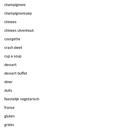
champignons
champignonsoep
chinees
chinees ulvenhout
courgette
crash dieet
cup a soup
dessert
dessert buffet
diner
duits
feestelijk vegetarisch
franse
gluten
grieks