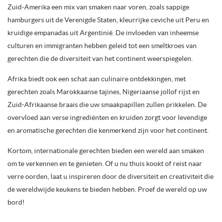
Zuid-Amerika een mix van smaken naar voren, zoals sappige
hamburgers uit de Verenigde Staten, kleurrijke ceviche uit Peru en
kruidige empanadas uit Argentinië. De invloeden van inheemse
culturen en immigranten hebben geleid tot een smeltkroes van
gerechten die de diversiteit van het continent weerspiegelen.
Afrika biedt ook een schat aan culinaire ontdekkingen, met
gerechten zoals Marokkaanse tajines, Nigeriaanse jollof rijst en
Zuid-Afrikaanse braais die uw smaakpapillen zullen prikkelen. De
overvloed aan verse ingrediënten en kruiden zorgt voor levendige
en aromatische gerechten die kenmerkend zijn voor het continent.
Kortom, internationale gerechten bieden een wereld aan smaken
om te verkennen en te genieten. Of u nu thuis kookt of reist naar
verre oorden, laat u inspireren door de diversiteit en creativiteit die
de wereldwijde keukens te bieden hebben. Proef de wereld op uw
bord!