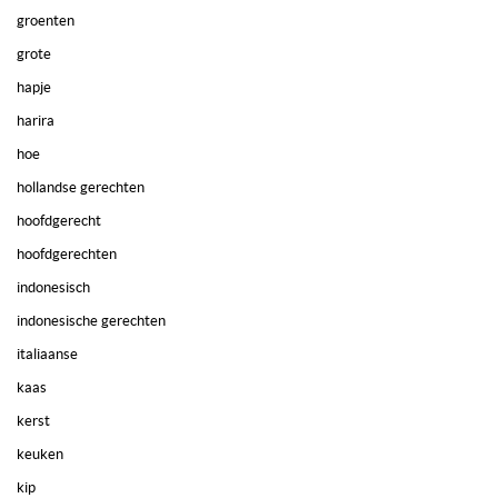
groenten
grote
hapje
harira
hoe
hollandse gerechten
hoofdgerecht
hoofdgerechten
indonesisch
indonesische gerechten
italiaanse
kaas
kerst
keuken
kip