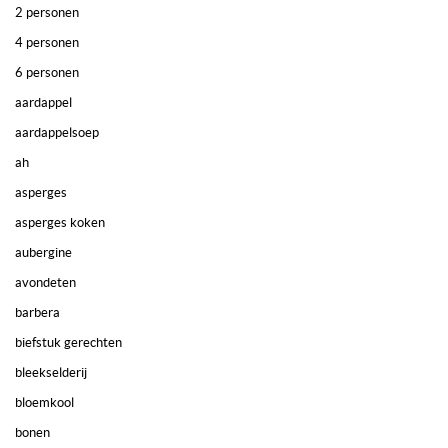
2 personen
4 personen
6 personen
aardappel
aardappelsoep
ah
asperges
asperges koken
aubergine
avondeten
barbera
biefstuk gerechten
bleekselderij
bloemkool
bonen