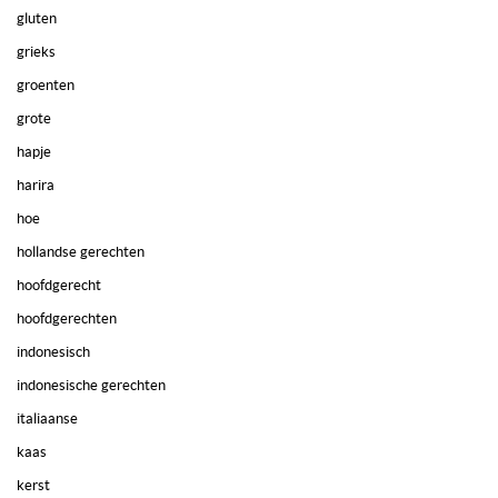
gluten
grieks
groenten
grote
hapje
harira
hoe
hollandse gerechten
hoofdgerecht
hoofdgerechten
indonesisch
indonesische gerechten
italiaanse
kaas
kerst