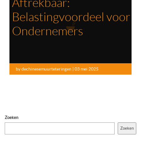
Aftrekbaar:
Belastingvoordeel voor
Ondernemers
by dechinesemuurteteringen | 03 mei 2025
Zoeken
Zoeken