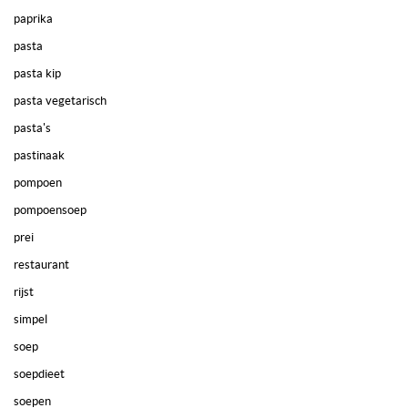
paprika
pasta
pasta kip
pasta vegetarisch
pasta's
pastinaak
pompoen
pompoensoep
prei
restaurant
rijst
simpel
soep
soepdieet
soepen