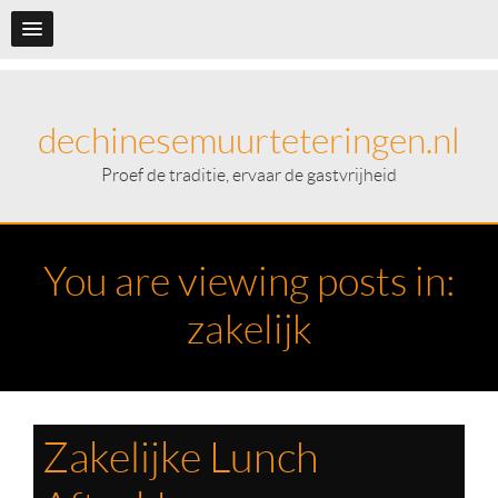
dechinesemuurteteringen.nl
Proef de traditie, ervaar de gastvrijheid
You are viewing posts in:
zakelijk
Zakelijke Lunch