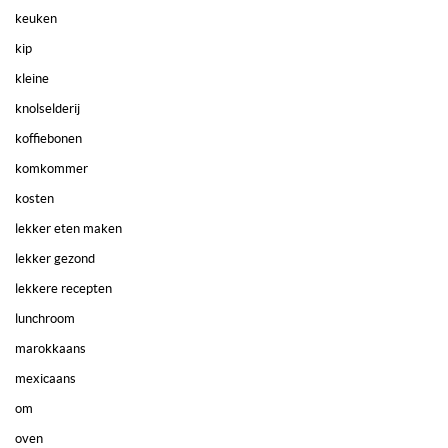
keuken
kip
kleine
knolselderij
koffiebonen
komkommer
kosten
lekker eten maken
lekker gezond
lekkere recepten
lunchroom
marokkaans
mexicaans
om
oven