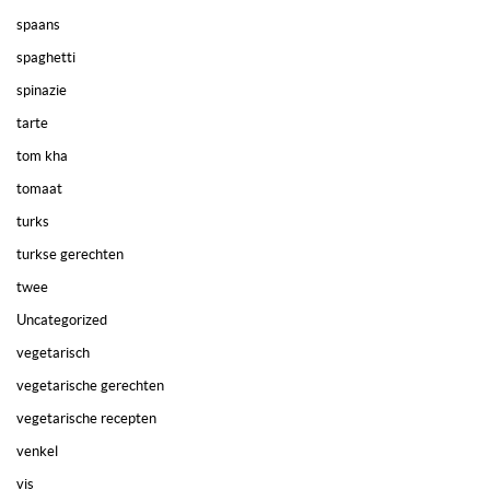
spaans
spaghetti
spinazie
tarte
tom kha
tomaat
turks
turkse gerechten
twee
Uncategorized
vegetarisch
vegetarische gerechten
vegetarische recepten
venkel
vis