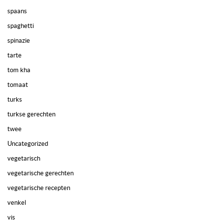
spaans
spaghetti
spinazie
tarte
tom kha
tomaat
turks
turkse gerechten
twee
Uncategorized
vegetarisch
vegetarische gerechten
vegetarische recepten
venkel
vis