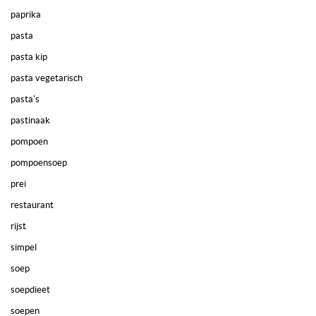
paprika
pasta
pasta kip
pasta vegetarisch
pasta's
pastinaak
pompoen
pompoensoep
prei
restaurant
rijst
simpel
soep
soepdieet
soepen