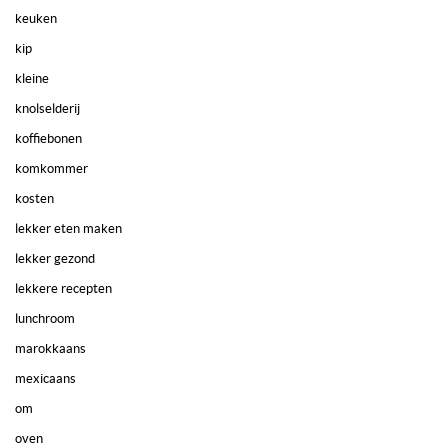
keuken
kip
kleine
knolselderij
koffiebonen
komkommer
kosten
lekker eten maken
lekker gezond
lekkere recepten
lunchroom
marokkaans
mexicaans
om
oven