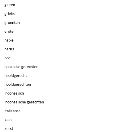
gluten
grieks
groenten
grote
hapje
harira
hoe
hollandse gerechten
hoofdgerecht
hoofdgerechten
indonesisch
indonesische gerechten
italiaanse
kaas
kerst