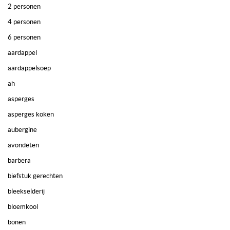
2 personen
4 personen
6 personen
aardappel
aardappelsoep
ah
asperges
asperges koken
aubergine
avondeten
barbera
biefstuk gerechten
bleekselderij
bloemkool
bonen