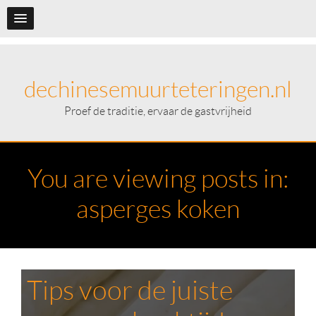
dechinesemuurteteringen.nl
Proef de traditie, ervaar de gastvrijheid
You are viewing posts in:
asperges koken
Tips voor de juiste