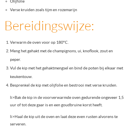
Olijfolie
Verse kruiden zoals tijm en rozemarijn
Bereidingswijze:
Verwarm de oven voor op 180°C.
Meng het gehakt met de champignons, ui, knoflook, zout en
peper.
Vul de kip met het gehaktmengsel en bind de poten bij elkaar met
keukentouw.
Besprenkel de kip met olijfolie en bestrooi met verse kruiden.
li>Bak de kip in de voorverwarmde oven gedurende ongeveer 1,5
uur of tot deze gaar is en een goudbruine korst heeft.
li>Haal de kip uit de oven en laat deze even rusten alvorens te
serveren.