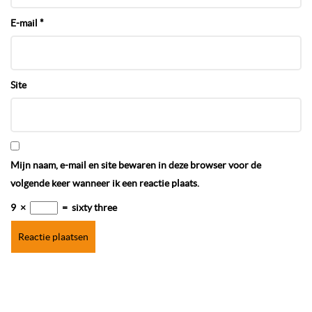
E-mail
*
Site
Mijn naam, e-mail en site bewaren in deze browser voor de
volgende keer wanneer ik een reactie plaats.
9
×
=
sixty three