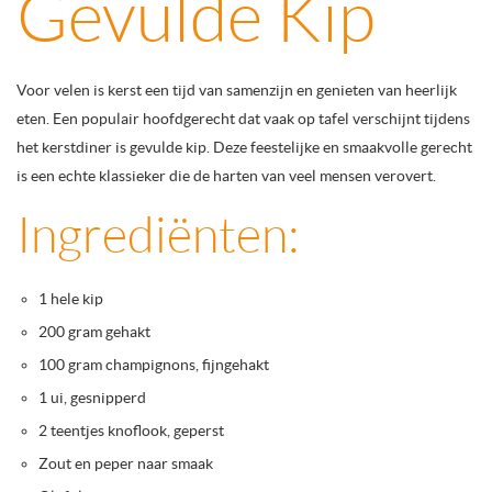
Gevulde Kip
Voor velen is kerst een tijd van samenzijn en genieten van heerlijk
eten. Een populair hoofdgerecht dat vaak op tafel verschijnt tijdens
het kerstdiner is gevulde kip. Deze feestelijke en smaakvolle gerecht
is een echte klassieker die de harten van veel mensen verovert.
Ingrediënten:
1 hele kip
200 gram gehakt
100 gram champignons, fijngehakt
1 ui, gesnipperd
2 teentjes knoflook, geperst
Zout en peper naar smaak