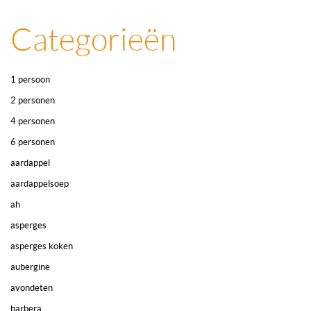
Categorieën
1 persoon
2 personen
4 personen
6 personen
aardappel
aardappelsoep
ah
asperges
asperges koken
aubergine
avondeten
barbera