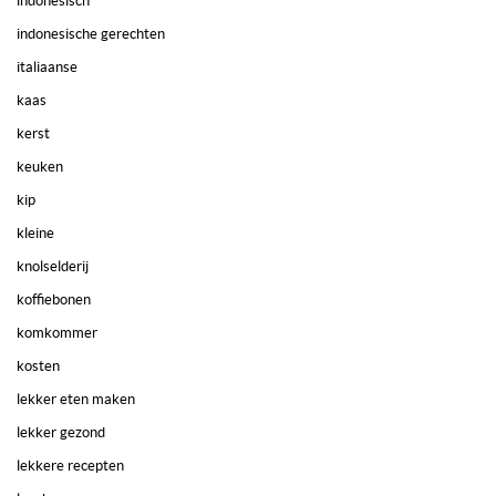
indonesisch
indonesische gerechten
italiaanse
kaas
kerst
keuken
kip
kleine
knolselderij
koffiebonen
komkommer
kosten
lekker eten maken
lekker gezond
lekkere recepten