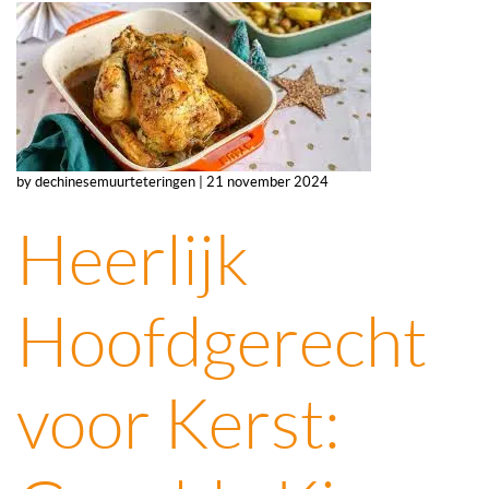
by dechinesemuurteteringen | 21 november 2024
Heerlijk
Hoofdgerecht
voor Kerst: