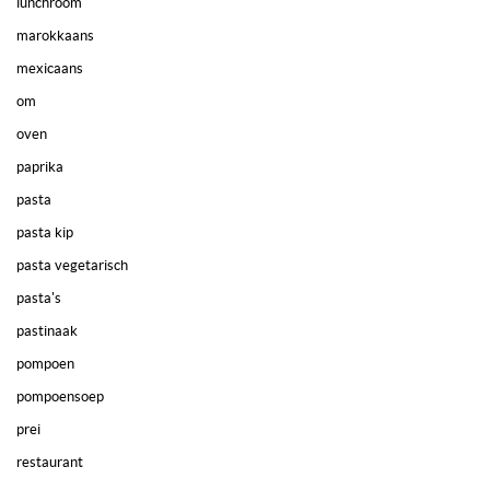
lunchroom
marokkaans
mexicaans
om
oven
paprika
pasta
pasta kip
pasta vegetarisch
pasta's
pastinaak
pompoen
pompoensoep
prei
restaurant