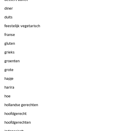
diner
duits
feestelijk vegetarisch
franse
gluten
grieks
groenten
grote
hapje
harira
hoe
hollandse gerechten
hoofdgerecht
hoofdgerechten