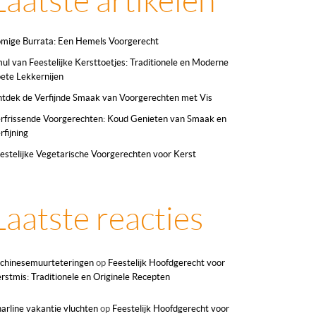
Laatste artikelen
mige Burrata: Een Hemels Voorgerecht
ul van Feestelijke Kersttoetjes: Traditionele en Moderne
ete Lekkernijen
tdek de Verfijnde Smaak van Voorgerechten met Vis
rfrissende Voorgerechten: Koud Genieten van Smaak en
rfijning
estelijke Vegetarische Voorgerechten voor Kerst
Laatste reacties
chinesemuurteteringen
op
Feestelijk Hoofdgerecht voor
rstmis: Traditionele en Originele Recepten
arline vakantie vluchten
op
Feestelijk Hoofdgerecht voor