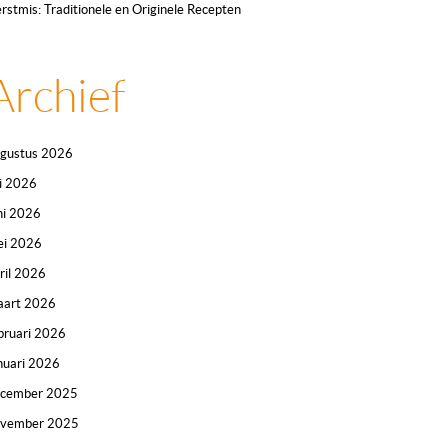
rstmis: Traditionele en Originele Recepten
Archief
gustus 2026
li 2026
ni 2026
i 2026
ril 2026
art 2026
bruari 2026
nuari 2026
ecember 2025
ovember 2025