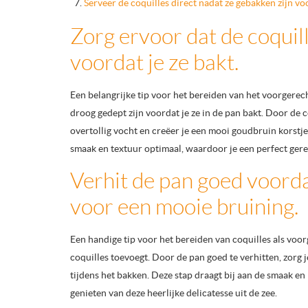
Serveer de coquilles direct nadat ze gebakken zijn vo
Zorg ervoor dat de coquil
voordat je ze bakt.
Een belangrijke tip voor het bereiden van het voorgerech
droog gedept zijn voordat je ze in de pan bakt. Door de 
overtollig vocht en creëer je een mooi goudbruin korstj
smaak en textuur optimaal, waardoor je een perfect gerec
Verhit de pan goed voorda
voor een mooie bruining.
Een handige tip voor het bereiden van coquilles als voo
coquilles toevoegt. Door de pan goed te verhitten, zorg 
tijdens het bakken. Deze stap draagt bij aan de smaak en
genieten van deze heerlijke delicatesse uit de zee.