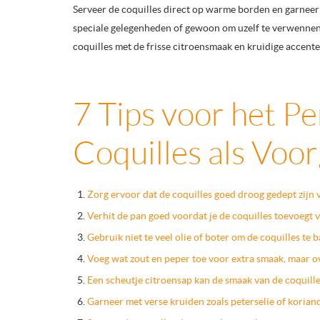
Serveer de coquilles direct op warme borden en garneer 
speciale gelegenheden of gewoon om uzelf te verwennen 
coquilles met de frisse citroensmaak en kruidige accent
7 Tips voor het P
Coquilles als Voo
Zorg ervoor dat de coquilles goed droog gedept zijn v
Verhit de pan goed voordat je de coquilles toevoegt 
Gebruik niet te veel olie of boter om de coquilles te
Voeg wat zout en peper toe voor extra smaak, maar ov
Een scheutje citroensap kan de smaak van de coquille
Garneer met verse kruiden zoals peterselie of koriand