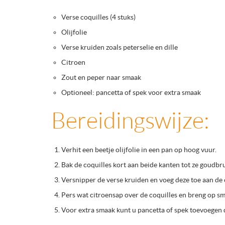
Verse coquilles (4 stuks)
Olijfolie
Verse kruiden zoals peterselie en dille
Citroen
Zout en peper naar smaak
Optioneel: pancetta of spek voor extra smaak
Bereidingswijze:
Verhit een beetje olijfolie in een pan op hoog vuur.
Bak de coquilles kort aan beide kanten tot ze goudbru
Versnipper de verse kruiden en voeg deze toe aan de c
Pers wat citroensap over de coquilles en breng op sm
Voor extra smaak kunt u pancetta of spek toevoegen 