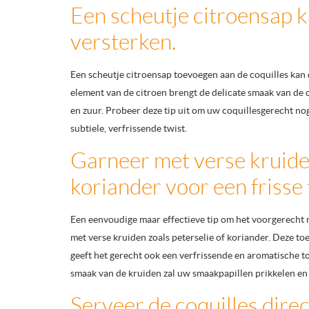
Een scheutje citroensap k
versterken.
Een scheutje citroensap toevoegen aan de coquilles kan 
element van de citroen brengt de delicate smaak van de c
en zuur. Probeer deze tip uit om uw coquillesgerecht no
subtiele, verfrissende twist.
Garneer met verse kruiden
koriander voor een frisse
Een eenvoudige maar effectieve tip om het voorgerecht me
met verse kruiden zoals peterselie of koriander. Deze toe
geeft het gerecht ook een verfrissende en aromatische t
smaak van de kruiden zal uw smaakpapillen prikkelen en 
Serveer de coquilles dire