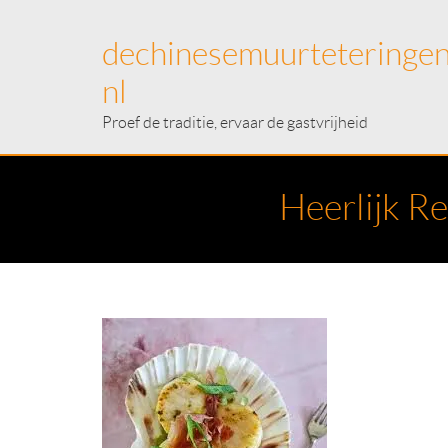
dechinesemuurteteringen
nl
Proef de traditie, ervaar de gastvrijheid
Heerlijk R