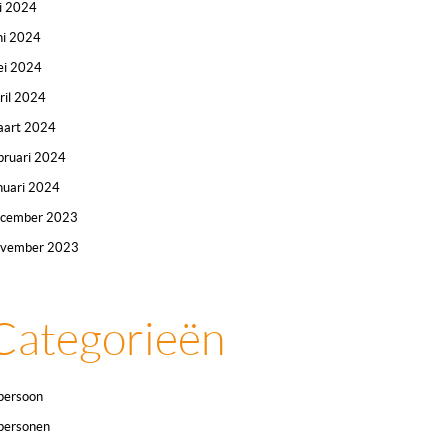
li 2024
ni 2024
i 2024
ril 2024
art 2024
bruari 2024
nuari 2024
ecember 2023
ovember 2023
Categorieën
persoon
personen