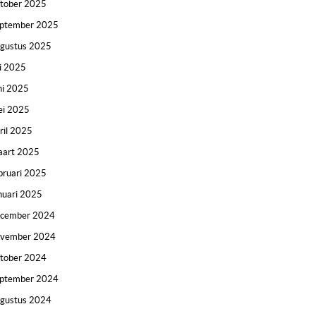
tober 2025
ptember 2025
gustus 2025
li 2025
ni 2025
i 2025
ril 2025
art 2025
bruari 2025
nuari 2025
ecember 2024
ovember 2024
tober 2024
ptember 2024
gustus 2024