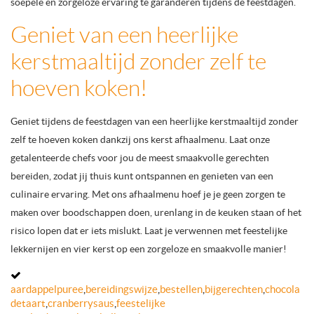
soepele en zorgeloze ervaring te garanderen tijdens de feestdagen.
Geniet van een heerlijke
kerstmaaltijd zonder zelf te
hoeven koken!
Geniet tijdens de feestdagen van een heerlijke kerstmaaltijd zonder
zelf te hoeven koken dankzij ons kerst afhaalmenu. Laat onze
getalenteerde chefs voor jou de meest smaakvolle gerechten
bereiden, zodat jij thuis kunt ontspannen en genieten van een
culinaire ervaring. Met ons afhaalmenu hoef je je geen zorgen te
maken over boodschappen doen, urenlang in de keuken staan of het
risico lopen dat er iets mislukt. Laat je verwennen met feestelijke
lekkernijen en vier kerst op een zorgeloze en smaakvolle manier!
aardappelpuree
,
bereidingswijze
,
bestellen
,
bijgerechten
,
chocola
detaart
,
cranberrysaus
,
feestelijke