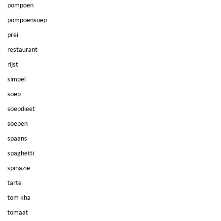
pompoen
pompoensoep
prei
restaurant
rijst
simpel
soep
soepdieet
soepen
spaans
spaghetti
spinazie
tarte
tom kha
tomaat