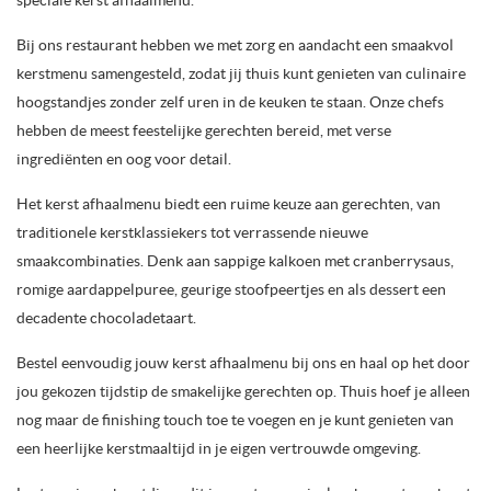
speciale kerst afhaalmenu.
Bij ons restaurant hebben we met zorg en aandacht een smaakvol
kerstmenu samengesteld, zodat jij thuis kunt genieten van culinaire
hoogstandjes zonder zelf uren in de keuken te staan. Onze chefs
hebben de meest feestelijke gerechten bereid, met verse
ingrediënten en oog voor detail.
Het kerst afhaalmenu biedt een ruime keuze aan gerechten, van
traditionele kerstklassiekers tot verrassende nieuwe
smaakcombinaties. Denk aan sappige kalkoen met cranberrysaus,
romige aardappelpuree, geurige stoofpeertjes en als dessert een
decadente chocoladetaart.
Bestel eenvoudig jouw kerst afhaalmenu bij ons en haal op het door
jou gekozen tijdstip de smakelijke gerechten op. Thuis hoef je alleen
nog maar de finishing touch toe te voegen en je kunt genieten van
een heerlijke kerstmaaltijd in je eigen vertrouwde omgeving.