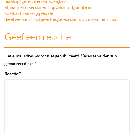
maaltijd
,
gerechten
,
kalkoen
,
kerst
afhaalmenu
,
kerstmenu
,
opwarmtijd
,
ruimte in
koelkast
,
sauzen
,
speciale
dieetwensen
,
stoofpeertjes
,
teleurstelling voorkomen
,
thuis
Geef een reactie
Het e-mailadres wordt niet gepubliceerd.
Vereiste velden zijn
gemarkeerd met
*
Reactie
*