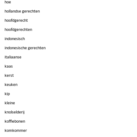
hoe
hollandse gerechten
hoofdgerecht
hoofdgerechten
indonesisch
indonesische gerechten
italiaanse
kaas
kerst
keuken
kip
kleine
knolselderij
koffiebonen
komkommer