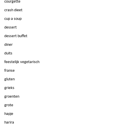
courgette
crash dieet
cup a soup
dessert
dessert buffet
diner
duits
feestelijk vegetarisch
franse
gluten
grieks
groenten
grote
hapje
harira