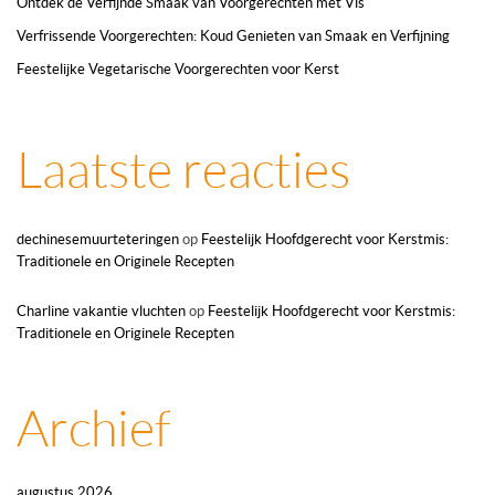
Ontdek de Verfijnde Smaak van Voorgerechten met Vis
Verfrissende Voorgerechten: Koud Genieten van Smaak en Verfijning
Feestelijke Vegetarische Voorgerechten voor Kerst
Laatste reacties
dechinesemuurteteringen
op
Feestelijk Hoofdgerecht voor Kerstmis:
Traditionele en Originele Recepten
Charline vakantie vluchten
op
Feestelijk Hoofdgerecht voor Kerstmis:
Traditionele en Originele Recepten
Archief
augustus 2026