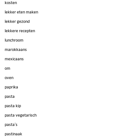
kosten
lekker eten maken
lekker gezond
lekkere recepten
lunchroom
marokkaans
mexicaans
om
oven
paprika
pasta
pasta kip
pasta vegetarisch
pasta's
pastinaak