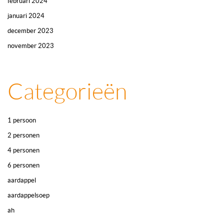
februari 2024
januari 2024
december 2023
november 2023
Categorieën
1 persoon
2 personen
4 personen
6 personen
aardappel
aardappelsoep
ah