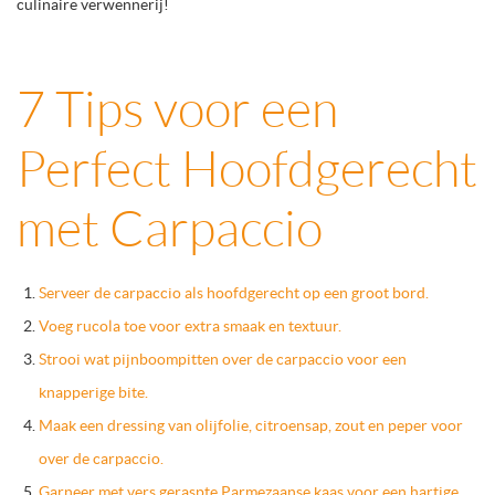
culinaire verwennerij!
7 Tips voor een
Perfect Hoofdgerecht
met Carpaccio
Serveer de carpaccio als hoofdgerecht op een groot bord.
Voeg rucola toe voor extra smaak en textuur.
Strooi wat pijnboompitten over de carpaccio voor een
knapperige bite.
Maak een dressing van olijfolie, citroensap, zout en peper voor
over de carpaccio.
Garneer met vers geraspte Parmezaanse kaas voor een hartige