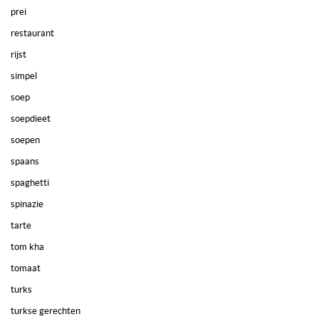
prei
restaurant
rijst
simpel
soep
soepdieet
soepen
spaans
spaghetti
spinazie
tarte
tom kha
tomaat
turks
turkse gerechten