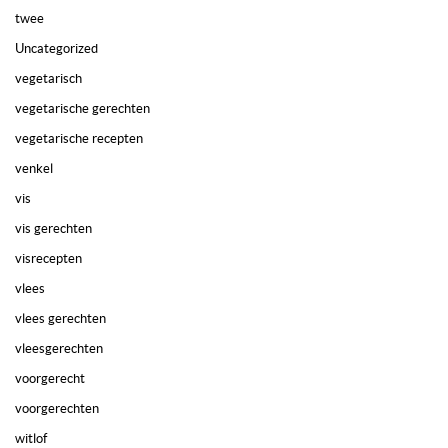
twee
Uncategorized
vegetarisch
vegetarische gerechten
vegetarische recepten
venkel
vis
vis gerechten
visrecepten
vlees
vlees gerechten
vleesgerechten
voorgerecht
voorgerechten
witlof