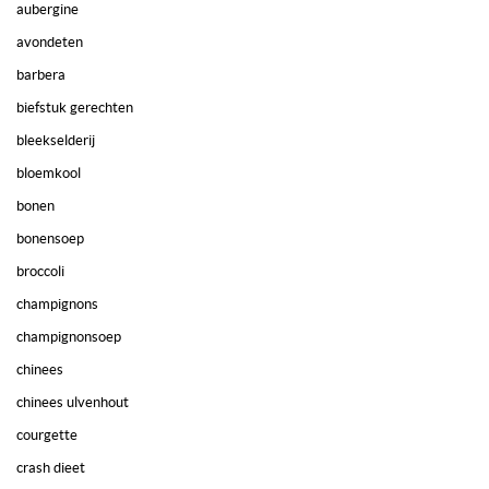
aubergine
avondeten
barbera
biefstuk gerechten
bleekselderij
bloemkool
bonen
bonensoep
broccoli
champignons
champignonsoep
chinees
chinees ulvenhout
courgette
crash dieet