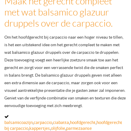
Maak het gerecht compleet
met wat balsamico glazuur
druppels over de carpaccio.
Om het hoofdgerecht bij carpaccio naar een hoger niveau te tillen,
is het een uitstekend idee om het gerecht compleet te maken met
wat balsamico glazuur druppels over de carpaccio te druppelen.
Deze toevoeging voegt een heerlijke zoetzure smaak toe aan het
gerecht en zorgt voor een verrassende twist die de smaken perfect
in balans brengt. De balsamico glazuur druppels geven niet alleen
een extra dimensie aan de carpaccio, maar zorgen ook voor een
visueel aantrekkelijke presentatie die je gasten zeker zal imponeren.
Geniet van de verfijnde combinatie van smaken en texturen die deze
eenvoudige toevoeging met zich meebrengt.
balsamicoazijn
,
carpaccio
,
ciabatta
,
hoofdgerecht
,
hoofdgerecht
bij carpaccio
,
kappertjes
,
olijfolie
,
parmezaanse