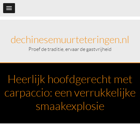
dechinesemuurteteringen.nl
Proef de traditie, ervaar de gastvrijheid
Heerlijk hoofdgerecht met
carpaccio: een verrukkelijke
smaakexplosie