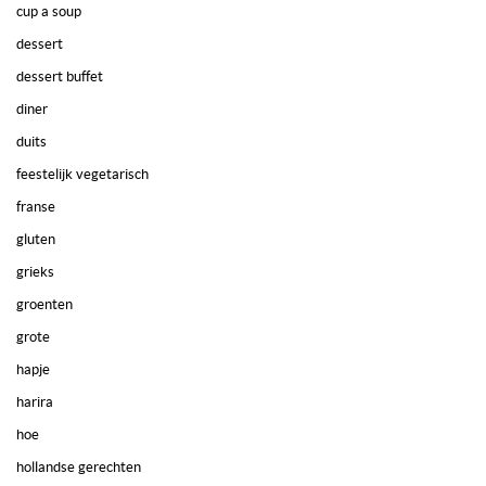
cup a soup
dessert
dessert buffet
diner
duits
feestelijk vegetarisch
franse
gluten
grieks
groenten
grote
hapje
harira
hoe
hollandse gerechten