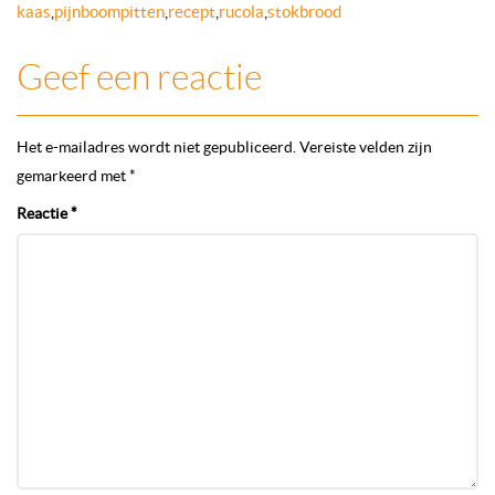
kaas
,
pijnboompitten
,
recept
,
rucola
,
stokbrood
Geef een reactie
Het e-mailadres wordt niet gepubliceerd.
Vereiste velden zijn
gemarkeerd met
*
Reactie
*