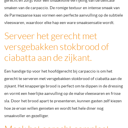
gerecht en zorgt voor een smaakvolle verrijking van de delicate
smaken van de carpaccio. De romige textuur en intense smaak van
de Parmezaanse kaas vormen een perfecte aanvulling op de subtiele
vleeswaren, waardoor elke hap een ware smaaksensatie wordt.
Serveer het gerecht met
versgebakken stokbrood of
ciabatta aan de zijkant.
Een handige tip voor het hoofdgerecht bij carpaccio is om het
gerecht te serveren met versgebakken stokbrood of ciabatta aan de
zijkant. Het knapperige brood is perfect om te dippen in de dressing
en vormt een heerlijke aanvulling op de malse vleeswaren en frisse
sla. Door het brood apart te presenteren, kunnen gasten zelf kiezen
hoe ze ervan willen genieten en wordt het hele diner nog
smaakvoller en gezelliger.