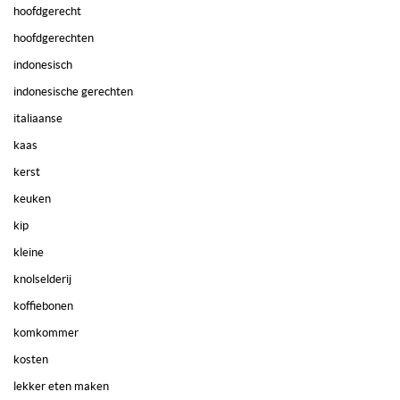
hoofdgerecht
hoofdgerechten
indonesisch
indonesische gerechten
italiaanse
kaas
kerst
keuken
kip
kleine
knolselderij
koffiebonen
komkommer
kosten
lekker eten maken