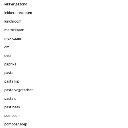
lekker gezond
lekkere recepten
lunchroom
marokkaans
mexicaans
om
oven
paprika
pasta
pasta kip
pasta vegetarisch
pasta's
pastinaak
pompoen
pompoensoep