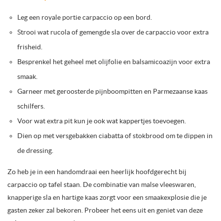
Leg een royale portie carpaccio op een bord.
Strooi wat rucola of gemengde sla over de carpaccio voor extra
frisheid.
Besprenkel het geheel met olijfolie en balsamicoazijn voor extra
smaak.
Garneer met geroosterde pijnboompitten en Parmezaanse kaas
schilfers.
Voor wat extra pit kun je ook wat kappertjes toevoegen.
Dien op met versgebakken ciabatta of stokbrood om te dippen in
de dressing.
Zo heb je in een handomdraai een heerlijk hoofdgerecht bij
carpaccio op tafel staan. De combinatie van malse vleeswaren,
knapperige sla en hartige kaas zorgt voor een smaakexplosie die je
gasten zeker zal bekoren. Probeer het eens uit en geniet van deze