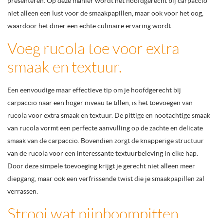
presenteren. Op deze manier wordt het hoofdgerecht bij carpaccio
niet alleen een lust voor de smaakpapillen, maar ook voor het oog,
waardoor het diner een echte culinaire ervaring wordt.
Voeg rucola toe voor extra
smaak en textuur.
Een eenvoudige maar effectieve tip om je hoofdgerecht bij
carpaccio naar een hoger niveau te tillen, is het toevoegen van
rucola voor extra smaak en textuur. De pittige en nootachtige smaak
van rucola vormt een perfecte aanvulling op de zachte en delicate
smaak van de carpaccio. Bovendien zorgt de knapperige structuur
van de rucola voor een interessante textuurbeleving in elke hap.
Door deze simpele toevoeging krijgt je gerecht niet alleen meer
diepgang, maar ook een verfrissende twist die je smaakpapillen zal
verrassen.
Strooi wat pijnboompitten