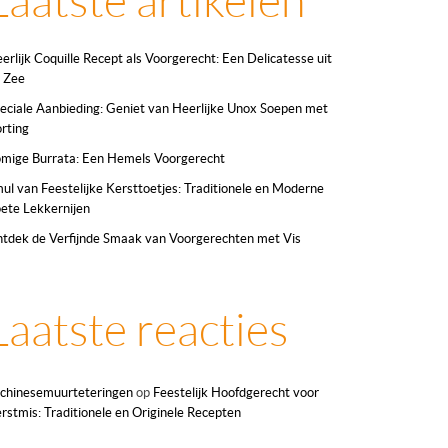
Laatste artikelen
erlijk Coquille Recept als Voorgerecht: Een Delicatesse uit
 Zee
eciale Aanbieding: Geniet van Heerlijke Unox Soepen met
rting
mige Burrata: Een Hemels Voorgerecht
ul van Feestelijke Kersttoetjes: Traditionele en Moderne
ete Lekkernijen
tdek de Verfijnde Smaak van Voorgerechten met Vis
Laatste reacties
chinesemuurteteringen
op
Feestelijk Hoofdgerecht voor
rstmis: Traditionele en Originele Recepten