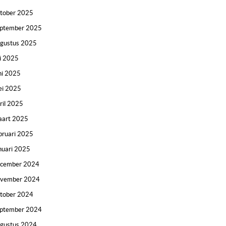
tober 2025
ptember 2025
gustus 2025
li 2025
ni 2025
i 2025
ril 2025
art 2025
bruari 2025
nuari 2025
ecember 2024
ovember 2024
tober 2024
ptember 2024
gustus 2024