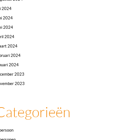
li 2024
ni 2024
i 2024
ril 2024
art 2024
bruari 2024
nuari 2024
ecember 2023
ovember 2023
Categorieën
persoon
personen