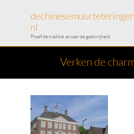
dechinesemuurteteringen
nl
Proef de traditie, ervaar de gastvrijheid
Verken de charm