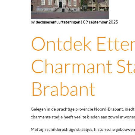
by dechinesemuurteteringen | 09 september 2025
Ontdek Ette
Charmant Sta
Brabant
Gelegen in de prachtige provincie Noord-Brabant, biedt 
charmante stadje heeft veel te bieden aan zowel inwoner
Met zijn schilderachtige straatjes, historische gebouwe