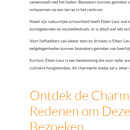
samensmelt met het heden. Bezoekers kunnen genieten van
ontspannen op een terras in het centrum.
Naast zijn natuurlijke schoonheid heeft Etten-Leur ook e
kunstgalerieën en muziekfestivals, er is altijd wel iets te
Voor liefhebbers van lekker eten en drinken is Etten-Leur
eetgelegenheden kunnen bezoekers genieten van heerlijk
Kortom, Etten-Leur is een bestemming die voor ieder wat
culinaire hoogstandjes, dit charmante stadje zal u zeker 
Ontdek de Charme
Redenen om Deze 
Bezoeken