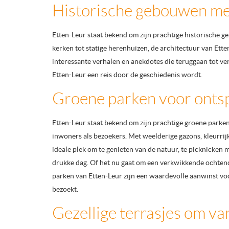
Historische gebouwen met
Etten-Leur staat bekend om zijn prachtige historische g
kerken tot statige herenhuizen, de architectuur van Ette
interessante verhalen en anekdotes die teruggaan tot ve
Etten-Leur een reis door de geschiedenis wordt.
Groene parken voor ontsp
Etten-Leur staat bekend om zijn prachtige groene parke
inwoners als bezoekers. Met weelderige gazons, kleurr
ideale plek om te genieten van de natuur, te picknicken 
drukke dag. Of het nu gaat om een verkwikkende ochten
parken van Etten-Leur zijn een waardevolle aanwinst voor
bezoekt.
Gezellige terrasjes om va