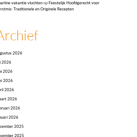
arline vakantie vluchten
op
Feestelijk Hoofdgerecht voor
rstmis: Traditionele en Originele Recepten
Archief
gustus 2026
li 2026
ni 2026
i 2026
ril 2026
art 2026
bruari 2026
nuari 2026
ecember 2025
ovember 2025