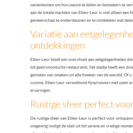
samenkomen om hun passie te delen en bezoekers te ve
aan de lokale markten van Etten-Leur is niet alleen een 
gemeenschap te ondersteunen en te ontdekken wat deze 
Variatie aan eetgelegenhe
ontdekkingen
Etten-Leur biedt een overvloed aan eetgelegenheden die 
tot gastronomische restaurants, het stadje heeft een di
genieten van smaken uit alle hoeken van de wereld. Of u
cuisine, Etten-Leur verwelkomt fijnproevers met open arm
ervaringen.
Rustige sfeer perfect vo
De rustige sfeer van Etten-Leur is perfect voor ontspan
omgeving nodigt de stad uit tot serene en vredige momen