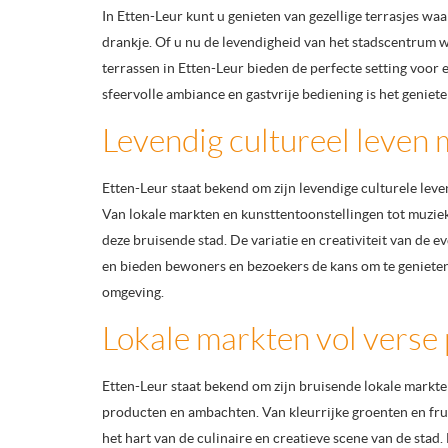
In Etten-Leur kunt u genieten van gezellige terrasjes wa
drankje. Of u nu de levendigheid van het stadscentrum wi
terrassen in Etten-Leur bieden de perfecte setting voor
sfeervolle ambiance en gastvrije bediening is het geniete
Levendig cultureel leven
Etten-Leur staat bekend om zijn levendige culturele leve
Van lokale markten en kunsttentoonstellingen tot muziekfe
deze bruisende stad. De variatie en creativiteit van de 
en bieden bewoners en bezoekers de kans om te genieten
omgeving.
Lokale markten vol verse
Etten-Leur staat bekend om zijn bruisende lokale markt
producten en ambachten. Van kleurrijke groenten en fru
het hart van de culinaire en creatieve scene van de stad