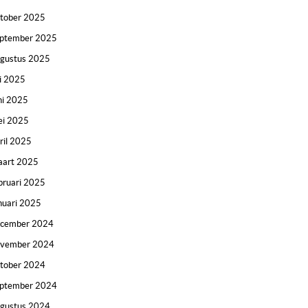
tober 2025
ptember 2025
gustus 2025
li 2025
ni 2025
i 2025
ril 2025
art 2025
bruari 2025
nuari 2025
ecember 2024
ovember 2024
tober 2024
ptember 2024
gustus 2024