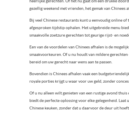
heerlijke gerechten. Of het nu gaat om een drukke door
gezellig weekend met vrienden, het gemak van Chinees a
Bij veel Chinese restaurants kunt u eenvoudig online of 
afgesproken tijdstip ophalen. Het uitgebreide menu bied
smaakvolle zoetzure gerechten tot geurige rijst- en noed
Een van de voordelen van Chinees afhalen is de mogelij
smaakvoorkeuren. Of u nu houdt van mildere gerechten of 
bereid om uw gerecht naar wens aan te passen.
Bovendien is Chinees afhalen vaak een budgetvriendelijke
royale porties krijgt u waar voor uw geld, zonder conces
Of u nu alleen wilt genieten van een rustige avond thuis
biedt de perfecte oplossing voor elke gelegenheid. Laat
Chinese keuken, zonder dat u daarvoor de deur uit hoeft