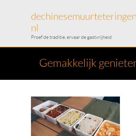
dechinesemuurteteringen
nl
Proef de traditie, ervaar de gastvrijheid
Gemakkelijk genieten