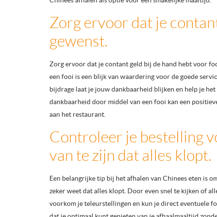
Chinees afhalen als optie voor een smakelijke maaltijd.
Zorg ervoor dat je contant
gewenst.
Zorg ervoor dat je contant geld bij de hand hebt voor f
een fooi is een blijk van waardering voor de goede servic
bijdrage laat je jouw dankbaarheid blijken en help je he
dankbaarheid door middel van een fooi kan een positiev
aan het restaurant.
Controleer je bestelling v
van te zijn dat alles klopt.
Een belangrijke tip bij het afhalen van Chinees eten is om 
zeker weet dat alles klopt. Door even snel te kijken of al
voorkom je teleurstellingen en kun je direct eventuele fo
dat je optimaal kunt genieten van je afhaalmaaltijd zond