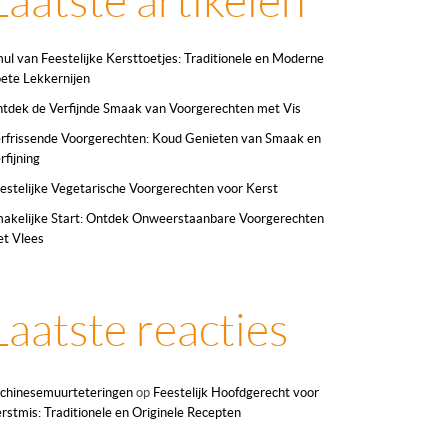
Laatste artikelen
ul van Feestelijke Kersttoetjes: Traditionele en Moderne
ete Lekkernijen
tdek de Verfijnde Smaak van Voorgerechten met Vis
rfrissende Voorgerechten: Koud Genieten van Smaak en
rfijning
estelijke Vegetarische Voorgerechten voor Kerst
akelijke Start: Ontdek Onweerstaanbare Voorgerechten
t Vlees
Laatste reacties
chinesemuurteteringen
op
Feestelijk Hoofdgerecht voor
rstmis: Traditionele en Originele Recepten