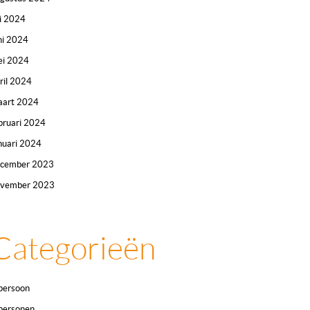
li 2024
ni 2024
i 2024
ril 2024
art 2024
bruari 2024
nuari 2024
ecember 2023
ovember 2023
Categorieën
persoon
personen