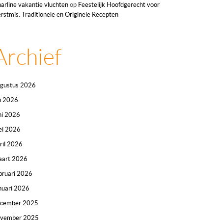
arline vakantie vluchten
op
Feestelijk Hoofdgerecht voor
rstmis: Traditionele en Originele Recepten
Archief
gustus 2026
li 2026
ni 2026
i 2026
ril 2026
art 2026
bruari 2026
nuari 2026
ecember 2025
ovember 2025