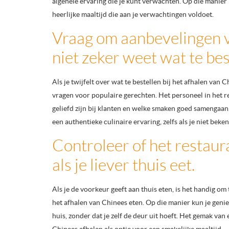
algehele ervaring die je kunt verwachten. Op die manier
heerlijke maaltijd die aan je verwachtingen voldoet.
Vraag om aanbevelingen v
niet zeker weet wat te bes
Als je twijfelt over wat te bestellen bij het afhalen van 
vragen voor populaire gerechten. Het personeel in het r
geliefd zijn bij klanten en welke smaken goed samengaa
een authentieke culinaire ervaring, zelfs als je niet bek
Controleer of het restaur
als je liever thuis eet.
Als je de voorkeur geeft aan thuis eten, is het handig om
het afhalen van Chinees eten. Op die manier kun je genie
huis, zonder dat je zelf de deur uit hoeft. Het gemak va