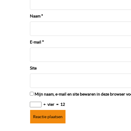
Naam
*
E-mail
*
Site
Mijn naam, e-mail en site bewaren in deze browser voo
+
vier
=
12