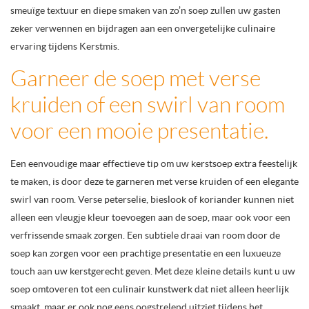
smeuïge textuur en diepe smaken van zo’n soep zullen uw gasten
zeker verwennen en bijdragen aan een onvergetelijke culinaire
ervaring tijdens Kerstmis.
Garneer de soep met verse
kruiden of een swirl van room
voor een mooie presentatie.
Een eenvoudige maar effectieve tip om uw kerstsoep extra feestelijk
te maken, is door deze te garneren met verse kruiden of een elegante
swirl van room. Verse peterselie, bieslook of koriander kunnen niet
alleen een vleugje kleur toevoegen aan de soep, maar ook voor een
verfrissende smaak zorgen. Een subtiele draai van room door de
soep kan zorgen voor een prachtige presentatie en een luxueuze
touch aan uw kerstgerecht geven. Met deze kleine details kunt u uw
soep omtoveren tot een culinair kunstwerk dat niet alleen heerlijk
smaakt, maar er ook nog eens oogstrelend uitziet tijdens het