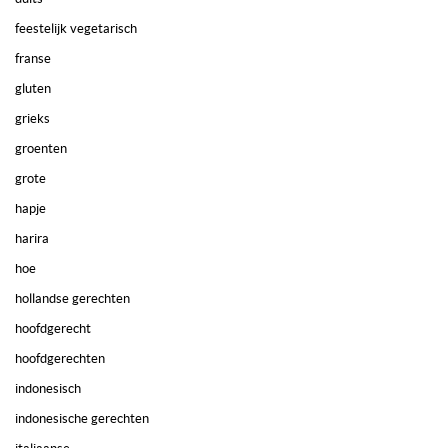
feestelijk vegetarisch
franse
gluten
grieks
groenten
grote
hapje
harira
hoe
hollandse gerechten
hoofdgerecht
hoofdgerechten
indonesisch
indonesische gerechten