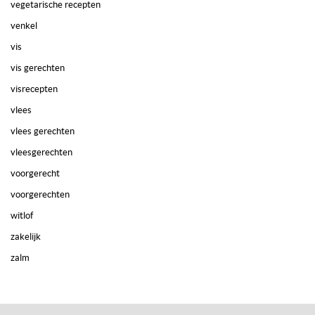
vegetarische recepten
venkel
vis
vis gerechten
visrecepten
vlees
vlees gerechten
vleesgerechten
voorgerecht
voorgerechten
witlof
zakelijk
zalm