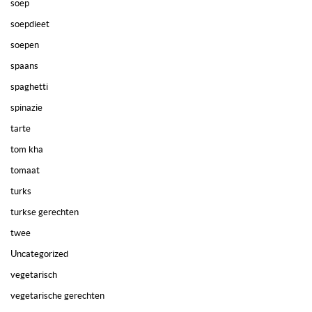
soep
soepdieet
soepen
spaans
spaghetti
spinazie
tarte
tom kha
tomaat
turks
turkse gerechten
twee
Uncategorized
vegetarisch
vegetarische gerechten