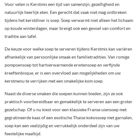
Voor velen is Kerstmis een tijd van samenzijn, gezelligheid en
natuurlijk heerlijk eten. Een gerecht dat vaak niet mag ontbreken
tijdens het kerstdiner is soep. Soep verwarmt niet alleen het lichaam
op koude winterdagen, maar brengt ook een gevoel van comfort en
traditie aan tafel.
De keuze voor welke soep te serveren tijdens Kerstmis kan variëren
afhankelijk van persoonlijke smaak en familietradities. Van romige
pompoensoep tot hartverwarmende erwtensoep en verfijnde
kreeftenbisque, er is een overvloed aan mogelijkheden om uw
kerstmenu te verrijken met een smakelijke kom soep.
Naast de diverse smaken die soepen kunnen bieden, zijn ze ook
praktisch voorbereidbaar en gemakkelijk te serveren aan een groter
gezelschap. Of u nu kiest voor een klassieke Franse uiensoep met
gegratineerde kaas of een exotische Thaise kokossoep met garnalen,
soep kan een veelzijdig en verrukkelijk onderdeel zijn van uw
feestelijke maaltijd.