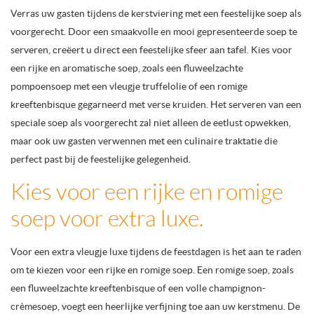
Verras uw gasten tijdens de kerstviering met een feestelijke soep als
voorgerecht. Door een smaakvolle en mooi gepresenteerde soep te
serveren, creëert u direct een feestelijke sfeer aan tafel. Kies voor
een rijke en aromatische soep, zoals een fluweelzachte
pompoensoep met een vleugje truffelolie of een romige
kreeftenbisque gegarneerd met verse kruiden. Het serveren van een
speciale soep als voorgerecht zal niet alleen de eetlust opwekken,
maar ook uw gasten verwennen met een culinaire traktatie die
perfect past bij de feestelijke gelegenheid.
Kies voor een rijke en romige
soep voor extra luxe.
Voor een extra vleugje luxe tijdens de feestdagen is het aan te raden
om te kiezen voor een rijke en romige soep. Een romige soep, zoals
een fluweelzachte kreeftenbisque of een volle champignon-
crèmesoep, voegt een heerlijke verfijning toe aan uw kerstmenu. De