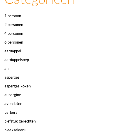
1 persoon
2 personen
4 personen
6 personen
aardappel
aardappelsoep
ah
asperges
asperges koken
aubergine
avondeten
barbera
biefstuk gerechten
bleekselderij