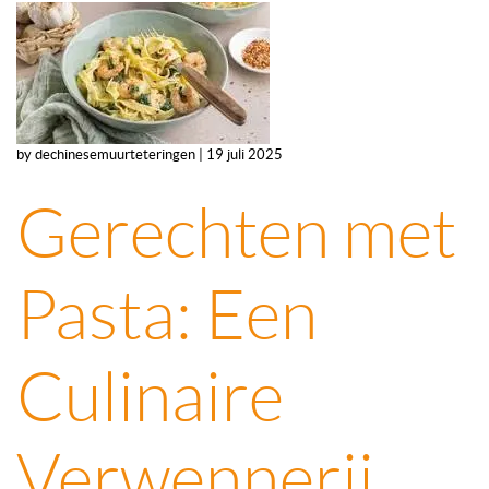
by dechinesemuurteteringen | 19 juli 2025
Gerechten met
Pasta: Een
Culinaire
Verwennerij