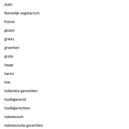
duits
feestelijk vegetarisch
franse
gluten
grieks
groenten
grote
hapje
harira
hoe
hollandse gerechten
hoofdgerecht
hoofdgerechten
indonesisch
indonesische gerechten