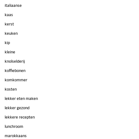
italiaanse
kaas
kerst
keuken
kip
kleine
knolselderij
koffiebonen
komkommer
kosten
lekker eten maken
lekker gezond
lekkere recepten
lunchroom
marokkaans