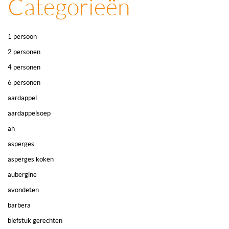
Categorieën
1 persoon
2 personen
4 personen
6 personen
aardappel
aardappelsoep
ah
asperges
asperges koken
aubergine
avondeten
barbera
biefstuk gerechten