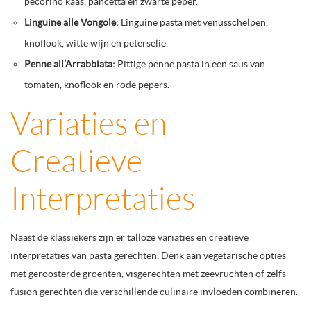
pecorino kaas, pancetta en zwarte peper.
Linguine alle Vongole:
Linguine pasta met venusschelpen,
knoflook, witte wijn en peterselie.
Penne all’Arrabbiata:
Pittige penne pasta in een saus van
tomaten, knoflook en rode pepers.
Variaties en
Creatieve
Interpretaties
Naast de klassiekers zijn er talloze variaties en creatieve
interpretaties van pasta gerechten. Denk aan vegetarische opties
met geroosterde groenten, visgerechten met zeevruchten of zelfs
fusion gerechten die verschillende culinaire invloeden combineren.