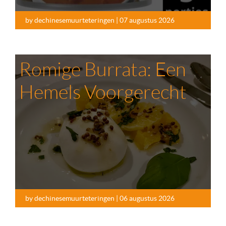
by dechinesemuurteteringen | 07 augustus 2026
Romige Burrata: Een
Hemels Voorgerecht
by dechinesemuurteteringen | 06 augustus 2026