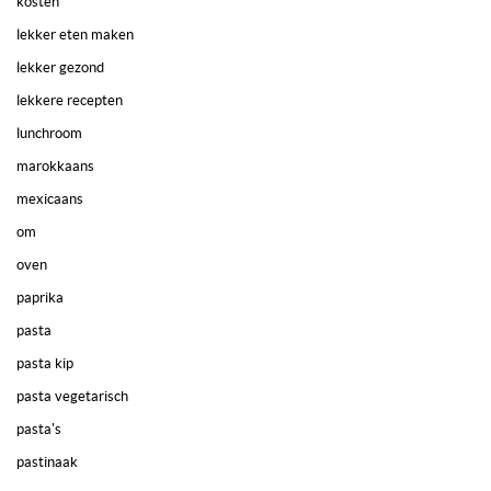
kosten
lekker eten maken
lekker gezond
lekkere recepten
lunchroom
marokkaans
mexicaans
om
oven
paprika
pasta
pasta kip
pasta vegetarisch
pasta's
pastinaak