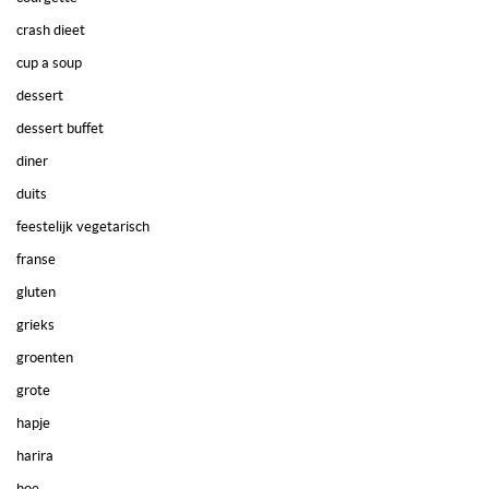
crash dieet
cup a soup
dessert
dessert buffet
diner
duits
feestelijk vegetarisch
franse
gluten
grieks
groenten
grote
hapje
harira
hoe