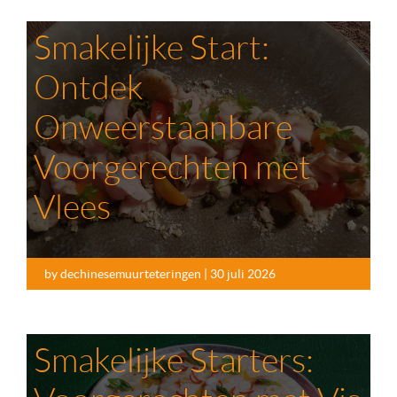
Smakelijke Start:
Ontdek
Onweerstaanbare
Voorgerechten met
Vlees
by dechinesemuurteteringen | 30 juli 2026
Smakelijke Starters: