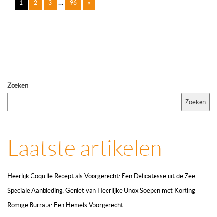
…
1
2
3
96
»
Zoeken
Zoeken
Laatste artikelen
Heerlijk Coquille Recept als Voorgerecht: Een Delicatesse uit de Zee
Speciale Aanbieding: Geniet van Heerlijke Unox Soepen met Korting
Romige Burrata: Een Hemels Voorgerecht