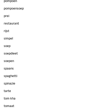
pompoen
pompoensoep
prei
restaurant
rijst
simpel
soep
soepdieet
soepen
spaans
spaghetti
spinazie
tarte
tom kha
tomaat