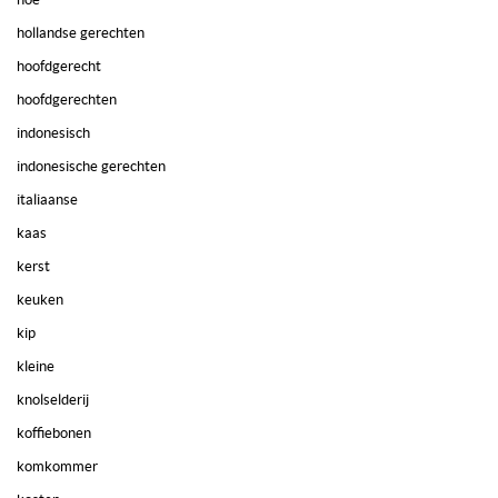
hollandse gerechten
hoofdgerecht
hoofdgerechten
indonesisch
indonesische gerechten
italiaanse
kaas
kerst
keuken
kip
kleine
knolselderij
koffiebonen
komkommer