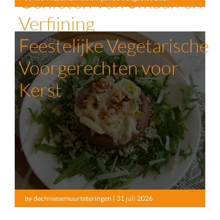
Genieten van Smaak en
Verfijning
Feestelijke Vegetarische
Voorgerechten voor
Kerst
by dechinesemuurteteringen | 31 juli 2026