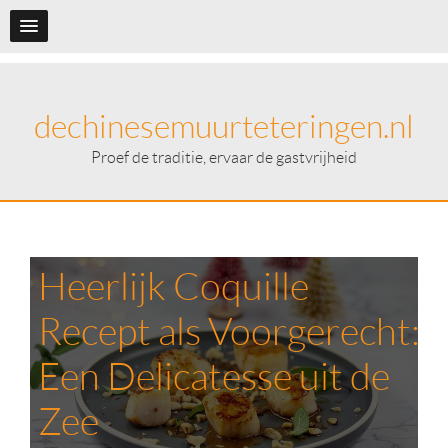
dechinesemuurteteringen.nl
Proef de traditie, ervaar de gastvrijheid
Heerlijk Coquille
Recept als Voorgerecht:
Een Delicatesse uit de
Zee