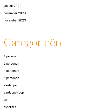
januari 2024
december 2023
november 2023
Categorieën
1 persoon
2 personen
4 personen
6 personen
aardappel
aardappelsoep
ah
asperges