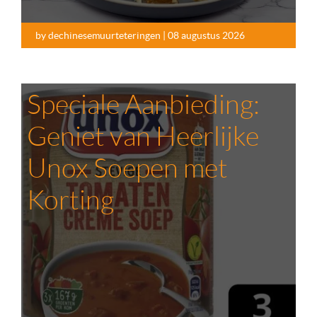
by dechinesemuurteteringen | 08 augustus 2026
Speciale Aanbieding:
Geniet van Heerlijke
Unox Soepen met
Korting